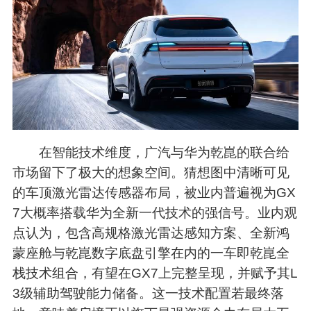
在智能技术维度，广汽与华为乾崑的联合给
市场留下了极大的想象空间。猜想图中清晰可见
的车顶激光雷达传感器布局，被业内普遍视为GX
7大概率搭载华为全新一代技术的强信号。业内观
点认为，包含高规格激光雷达感知方案、全新鸿
蒙座舱与乾崑数字底盘引擎在内的一车即乾崑全
栈技术组合，有望在GX7上完整呈现，并赋予其L
3级辅助驾驶能力储备。这一技术配置若最终落