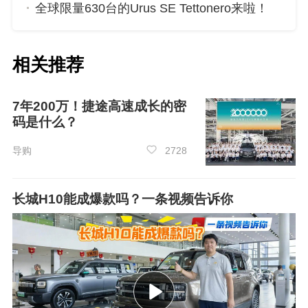
全球限量630台的Urus SE Tettonero来啦！
相关推荐
7年200万！捷途高速成长的密
码是什么？
导购
2728
长城H10能成爆款吗？一条视频告诉你