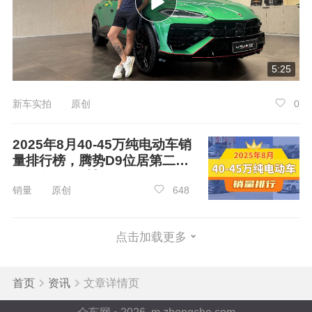
5:25
新车实拍 原创
0
2025年8月40-45万纯电动车销
量排行榜，腾势D9位居第二，
第一名你绝对想不到
销量 原创
648
点击加载更多
首页
资讯
文章详情页