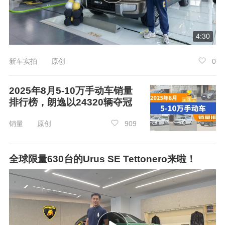
4:30
新车实拍 原创
0
2025年8月5-10万手动车销量
排行榜，朗逸以24320辆夺冠
销量 原创
909
全球限量630台的Urus SE Tettonero来啦！