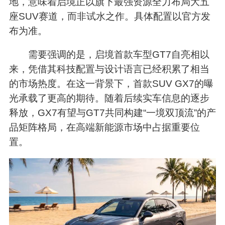
地，意味着启境正以旗下最强资源全力布局大五
座SUV赛道，而非试水之作。具体配置以官方发
布为准。
需要强调的是，启境首款车型GT7自亮相以
来，凭借其科技配置与设计语言已经积累了相当
的市场热度。在这一背景下，首款SUV GX7的曝
光承载了更高的期待。随着后续实车信息的逐步
释放，GX7有望与GT7共同构建“一境双顶流”的产
品矩阵格局，在高端新能源市场中占据重要位
置。