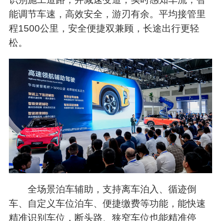
能调节车速，高效安全，游刃有余。平均接管里
程1500公里，安全便捷双兼顾，长途出行更轻
松。
全场景泊车辅助，支持离车泊入、循迹倒
车、自定义车位泊车、便捷缴费等功能，能快速
精准识别车位，断头路、狭窄车位也能精准停