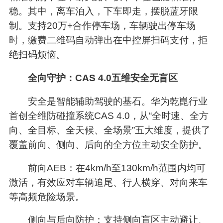
稳。其中，离车泊入，下车即走，摆脱蓝牙限
制。支持20万+合作停车场，车辆驶出停车场
时，缴费二维码自动弹出在中控屏扫码支付，拒
绝扫码烦恼。
全向守护：CAS 4.0五维安全无盲区
安全是智能辅助驾驶的基石。华为乾崑行业
首创全维防碰撞系统CAS 4.0，从“全时速、全方
向、全目标、全天候、全场景”五大维度，提供了
覆盖前向、侧向、后向的全方位主动安全防护。
前向AEB：在4km/h至130km/h范围内均可
激活，有效应对车辆追尾、行人横穿、对向来车
等高频危险场景。
侧向与后向防护：支持侧向盲区主动避让、