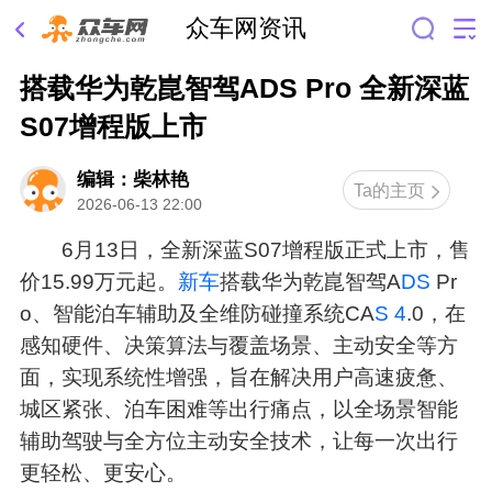
众车网资讯
搭载华为乾崑智驾ADS Pro 全新深蓝
S07增程版上市
编辑：柴林艳
Ta的主页
2026-06-13 22:00
6月13日，全新深蓝S07增程版正式上市，售
价15.99万元起。
新车
搭载华为乾崑智驾A
DS
Pr
o、智能泊车辅助及全维防碰撞系统CA
S 4
.0，在
感知硬件、决策算法与覆盖场景、主动安全等方
面，实现系统性增强，旨在解决用户高速疲惫、
城区紧张、泊车困难等出行痛点，以全场景智能
辅助驾驶与全方位主动安全技术，让每一次出行
更轻松、更安心。