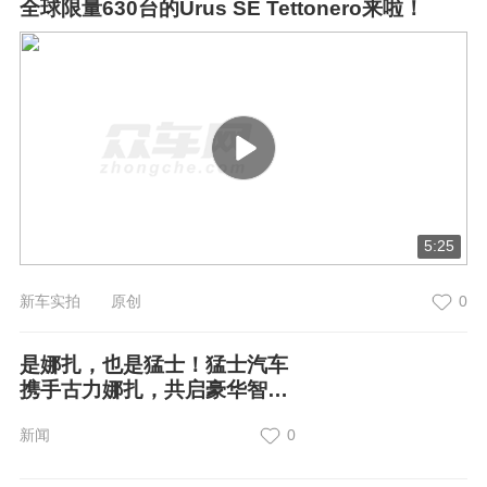
全球限量630台的Urus SE Tettonero来啦！
5:25
新车实拍 原创
0
是娜扎，也是猛士！猛士汽车
携手古力娜扎，共启豪华智能
越野新境界
新闻
0