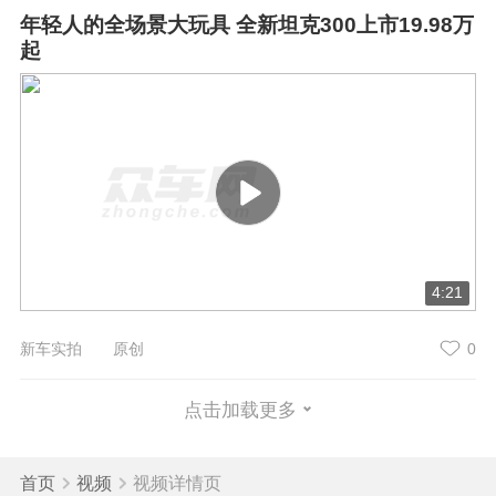
年轻人的全场景大玩具 全新坦克300上市19.98万
起
4:21
新车实拍 原创
0
点击加载更多
首页
视频
视频详情页