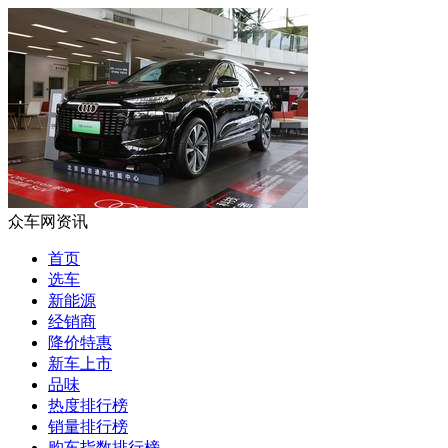
众车网资讯
首页
选车
新能源
经销商
降价特惠
新车上市
品味
热度排行榜
销量排行榜
购车指数排行榜