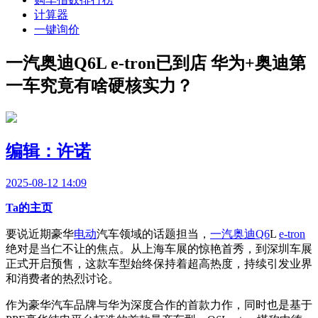
计算器
一键询价
一汽奥迪Q6L e-tron已到店 华为+奥迪第
一车究竟有啥硬核实力？
编辑：许诺
2025-08-12 14:09
Ta的主页
要说近期豪华
电动
汽车领域的话题担当，
一汽
奥迪Q6
L
e-tron
绝对是当仁不让的焦点。从上海车展的惊艳首秀，到深圳车展
正式开启预售，这款车型始终保持着超高热度，持续引发业界
和消费者的热烈讨论。
作为豪华汽车品牌与华为深度合作的首款力作，同时也是基于