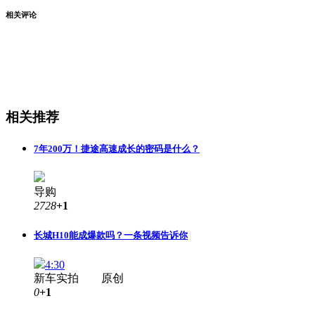
相关评论
相关推荐
7年200万！捷途高速成长的密码是什么？
导购
2728
+1
长城H10能成爆款吗？一条视频告诉你
4:30
新车实拍 原创
0
+1