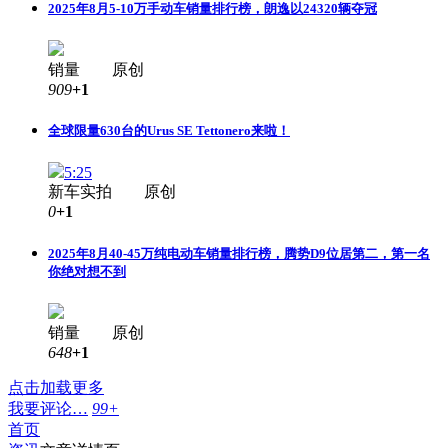
2025年8月5-10万手动车销量排行榜，朗逸以24320辆夺冠
销量 原创
909
+1
全球限量630台的Urus SE Tettonero来啦！
5:25
新车实拍 原创
0
+1
2025年8月40-45万纯电动车销量排行榜，腾势D9位居第二，第一名
你绝对想不到
销量 原创
648
+1
点击加载更多
我要评论…
99+
首页