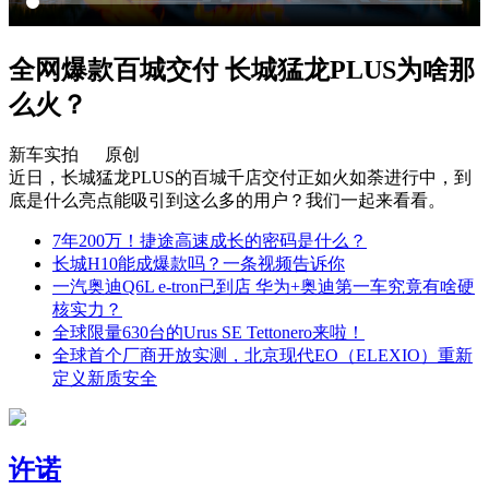
全网爆款百城交付 长城猛龙PLUS为啥那
么火？
新车实拍 原创
近日，长城猛龙PLUS的百城千店交付正如火如荼进行中，到
底是什么亮点能吸引到这么多的用户？我们一起来看看。
7年200万！捷途高速成长的密码是什么？
长城H10能成爆款吗？一条视频告诉你
一汽奥迪Q6L e-tron已到店 华为+奥迪第一车究竟有啥硬
核实力？
全球限量630台的Urus SE Tettonero来啦！
全球首个厂商开放实测，北京现代EO（ELEXIO）重新
定义新质安全
许诺