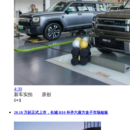
4:30
新车实拍 原创
0
+1
20.18 万起正式上市，长城 H10 补齐六座方盒子市场短板