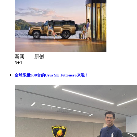
新闻 原创
0
+1
全球限量630台的Urus SE Tettonero来啦！