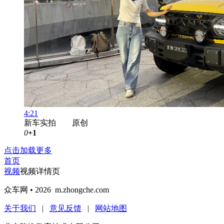
4:21
新车实拍 原创
0
+1
点击加载更多
首页
视频
视频详情页
众车网 • 2026 m.zhongche.com
关于我们
|
意见反馈
|
网站地图