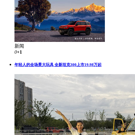
新闻
0
+1
年轻人的全场景大玩具 全新坦克300上市19.98万起