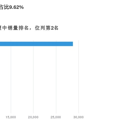
比9.62%