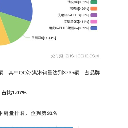
5辆，其中QQ冰淇淋销量达到3735辆，占品牌
占比1.07%