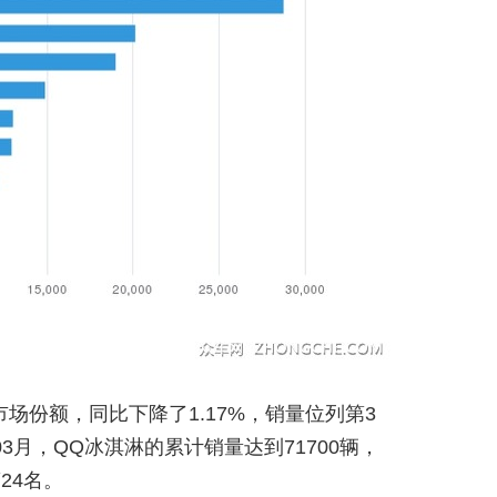
市场份额，同比下降了1.17%，销量位列第3
年03月，QQ冰淇淋的累计销量达到71700辆，
24名。