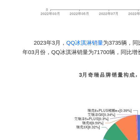
2023年3月，
QQ冰淇淋销量
为3735辆，同
年03月份，QQ冰淇淋销量为71700辆，同比增长1