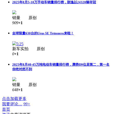
2025年8月5-10万手动车销量排行榜，朗逸以24320辆夺冠
销量 原创
909
+1
全球限量630台的Urus SE Tettonero来啦！
5:25
新车实拍 原创
0
+1
2025年8月40-45万纯电动车销量排行榜，腾势D9位居第二，第一名
你绝对想不到
销量 原创
648
+1
点击加载更多
我要评论…
99+
首页