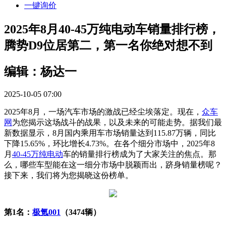
一键询价
2025年8月40-45万纯电动车销量排行榜，
腾势D9位居第二，第一名你绝对想不到
编辑：杨达一
2025-10-05 07:00
2025年8月，一场汽车市场的激战已经尘埃落定。现在，
众车
网
为您揭示这场战斗的战果，以及未来的可能走势。据我们最
新数据显示，8月国内乘用车市场销量达到115.87万辆，同比
下降15.65%，环比增长4.73%。在各个细分市场中，2025年8
月
40-45万
纯电动
车的销量排行榜成为了大家关注的焦点。那
么，哪些车型能在这一细分市场中脱颖而出，跻身销量榜呢？
接下来，我们将为您揭晓这份榜单。
第1名：
极氪001
（3474辆）