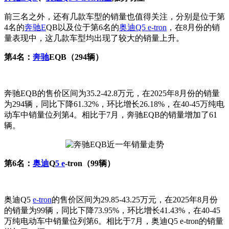
前三名之外，还有几款车型的销量也值得关注，分别是位于第
4名的
奔驰E
QB以及位于第6名的
奥迪Q5 e-tron
，在8月份的销
量表现中，这几款车型均出现了较大的销量上升。
第4名：
奔驰
EQB（294辆）
奔驰EQB的售价区间为35.2-42.8万元，在2025年8月份的销量
为294辆，同比下降61.32%，环比增长26.18%，在40-45万纯电
动车中销量位列第4。相比于7月，奔驰EQB的销量增加了61
辆。
第6名：
奥迪
Q
5 e
-tron（99辆）
奥迪Q5
e-tron
的售价区间为29.85-43.25万元，在2025年8月份
的销量为99辆，同比下降73.95%，环比增长41.43%，在40-45
万纯电动车中销量位列第6。相比于7月，奥迪Q5 e-tron的销量