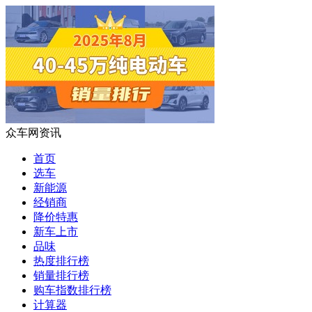
众车网资讯
首页
选车
新能源
经销商
降价特惠
新车上市
品味
热度排行榜
销量排行榜
购车指数排行榜
计算器