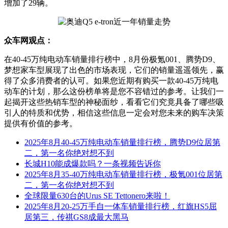
增加了29辆。
众车网观点：
在40-45万纯电动车销量排行榜中，8月份极氪001、腾势D9、
梦想家车型展现了出色的市场表现，它们的销量遥遥领先，赢
得了众多消费者的认可。如果您近期有购买一款40-45万纯电
动车的计划，那么这份榜单将是您不容错过的参考。让我们一
起揭开这些热销车型的神秘面纱，看看它们究竟具备了哪些吸
引人的特质和优势，相信这些信息一定会对您未来的购车决策
提供有价值的参考。
2025年8月40-45万纯电动车销量排行榜，腾势D9位居第
二，第一名你绝对想不到
长城H10能成爆款吗？一条视频告诉你
2025年8月35-40万纯电动车销量排行榜，极氪001位居第
二，第一名你绝对想不到
全球限量630台的Urus SE Tettonero来啦！
2025年8月20-25万手自一体车销量排行榜，红旗HS5屈
居第三，传祺GS8成最大黑马