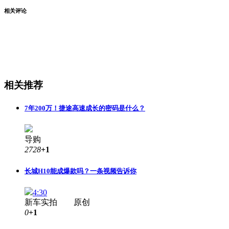
相关评论
相关推荐
7年200万！捷途高速成长的密码是什么？
导购
2728
+1
长城H10能成爆款吗？一条视频告诉你
4:30
新车实拍 原创
0
+1