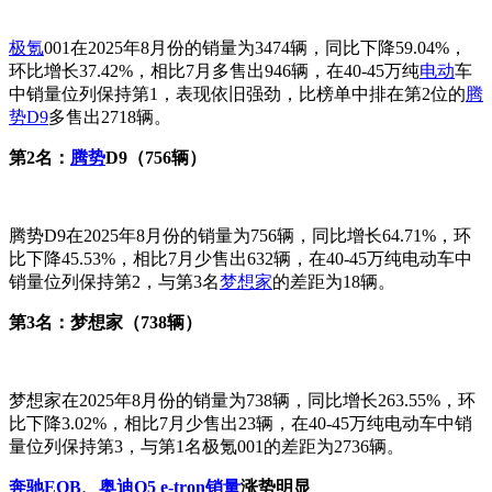
极氪
001在2025年8月份的销量为3474辆，同比下降59.04%，
环比增长37.42%，相比7月多售出946辆，在40-45万纯
电动
车
中销量位列保持第1，表现依旧强劲，比榜单中排在第2位的
腾
势D9
多售出2718辆。
第2名：
腾势
D9（756辆）
腾势D9在2025年8月份的销量为756辆，同比增长64.71%，环
比下降45.53%，相比7月少售出632辆，在40-45万纯电动车中
销量位列保持第2，与第3名
梦想家
的差距为18辆。
第3名：梦想家（738辆）
梦想家在2025年8月份的销量为738辆，同比增长263.55%，环
比下降3.02%，相比7月少售出23辆，在40-45万纯电动车中销
量位列保持第3，与第1名极氪001的差距为2736辆。
奔驰EQB
、
奥迪Q5 e-tron销量
涨势明显