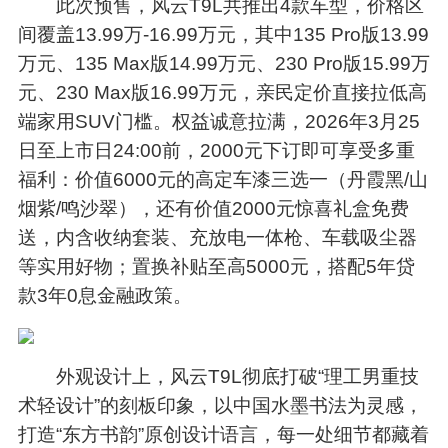
此次预售，风云T9L共推出4款车型，价格区
间覆盖13.99万-16.99万元，其中135 Pro版13.99
万元、135 Max版14.99万元、230 Pro版15.99万
元、230 Max版16.99万元，亲民定价直接拉低高
端家用SUV门槛。权益诚意拉满，2026年3月25
日至上市日24:00前，2000元下订即可享受多重
福利：价值6000元的高定车漆三选一（丹霞黑/山
烟紫/鸣沙翠），还有价值2000元惊喜礼盒免费
送，内含收纳套装、充放电一体枪、车载吸尘器
等实用好物；置换补贴至高5000元，搭配5年贷
款3年0息金融政策。
外观设计上，风云T9L彻底打破“理工男重技
术轻设计”的刻板印象，以中国水墨书法为灵感，
打造“东方书韵”原创设计语言，每一处细节都藏着