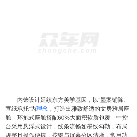
内饰设计延续东方美学基因，以“墨案铺陈、
宣纸承托”为
理念
，打造出雅致舒适的文房雅居座
舱。环抱式座舱搭配60%大面积软质包覆。中控
台采用悬浮式设计，线条流畅如墨线勾勒，布局
规整且操作便捷，按键与屏幕分区清晰，常用功