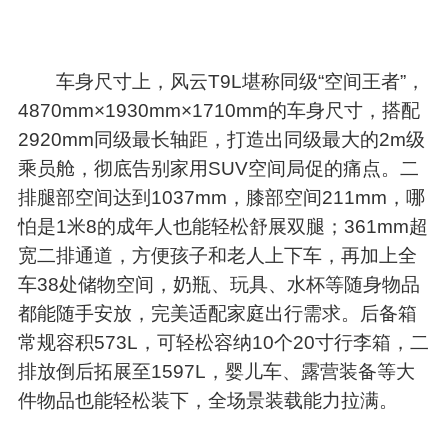
车身尺寸上，风云T9L堪称同级“空间王者”，
4870mm×1930mm×1710mm的车身尺寸，搭配
2920mm同级最长轴距，打造出同级最大的2m级
乘员舱，彻底告别家用SUV空间局促的痛点。二
排腿部空间达到1037mm，膝部空间211mm，哪
怕是1米8的成年人也能轻松舒展双腿；361mm超
宽二排通道，方便孩子和老人上下车，再加上全
车38处储物空间，奶瓶、玩具、水杯等随身物品
都能随手安放，完美适配家庭出行需求。后备箱
常规容积573L，可轻松容纳10个20寸行李箱，二
排放倒后拓展至1597L，婴儿车、露营装备等大
件物品也能轻松装下，全场景装载能力拉满。