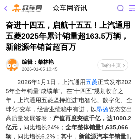
众车网资讯
奋进十四五，启航十五五！上汽通用
五菱2025年累计销量超163.5万辆，
新能源年销首超百万
编辑：柴林艳
Ta的主页
2026-01-05 10:45
2026年1月1日，上汽通用
五菱
正式发布202
5年全年销量“成绩单”。在“十四五”规划收官之
年，上汽通用五菱坚持推进“电智化、数字化、全
球化”变革，经营业绩稳中有进，以
昂扬
姿态交出
高质量发展答卷：
产值再度突破千亿，达1000.2
亿元，
同比增长24%；
全年整体销量1,635,066
辆
，同比增长6.2%；其中，
新能源汽车年销量1,