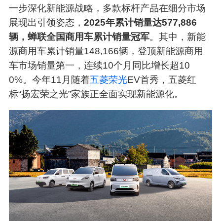
一步深化新能源战略，多款标杆产品在细分市场
展现出引领姿态，
2025年累计销量达577,886
辆，蝉联全国商用车累计销量冠军
。其中，新能
源商用车累计销量148,166辆，登顶新能源商用
车市场销量第一，连续10个月同比增长超10
0%。今年11月随着
五菱荣光
EV首秀，五菱红
标“扬宏荣之光”家族正全面实现新能源化。