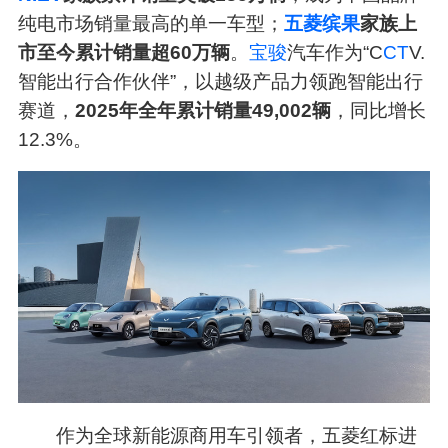
纯电市场销量最高的单一车型；
五菱缤果
家族上
市至今累计销量超60万辆
。
宝骏
汽车作为“C
CT
V.
智能出行合作伙伴”，以越级产品力领跑智能出行
赛道，
2025年全年累计销量49,002辆
，同比增长
12.3%。
作为全球新能源商用车引领者，五菱红标进