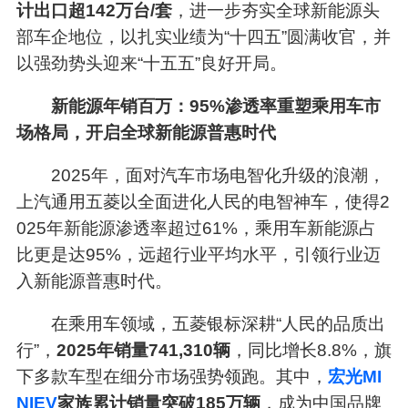
计出口超142万台/套
，进一步夯实全球新能源头
部车企地位，以扎实业绩为“十四五”圆满收官，并
以强劲势头迎来“十五五”良好开局。
新能源年销百万：95%渗透率重塑乘用车市
场格局，开启全球新能源普惠时代
2025年，面对汽车市场电智化升级的浪潮，
上汽通用五菱以全面进化人民的电智神车，使得2
025年新能源渗透率超过61%，乘用车新能源占
比更是达95%，远超行业平均水平，引领行业迈
入新能源普惠时代。
在乘用车领域，五菱银标深耕“人民的品质出
行”，
2025年销量741,310辆
，同比增长8.8%，旗
下多款车型在细分市场强势领跑。其中，
宏光MI
NIEV
家族累计销量突破185万辆
，成为中国品牌