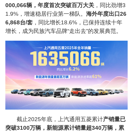
000,066辆，年度首次突破百万大关
，同比劲增3
1.9%，增速稳居行业第一梯队。
海外年度出口26
6,868台/套
，同比增长18.6%，已保持连续十年
增长，成为民族汽车品牌“走出去”的发展典范。
截止2025年底，上汽通用五菱累计
产销量已
突破3100万辆，新能源累计销量超340万辆，累