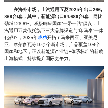
在海外市场，上汽通用五菱2025年出口266,
868台/套，其中，新能源出口94,686台/套
，同比
劲增128.6%。积极响应国家“一带一路”倡议，上
汽通用五菱依托旗下三大品牌渠道与“印马泰”一体
化战略，2025年
成功
开拓了马来西亚、亚美尼
亚、摩尔多瓦等10余个新市场，产品覆盖104个
国家和地区，正以新能源产业链+体系标准的新质
出海模式，持续提升国际竞争力。