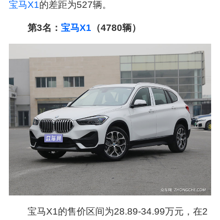
宝马X1
的差距为527辆。
第3名：
宝马
X1
（4780辆）
宝马X1的售价区间为28.89-34.99万元，在2