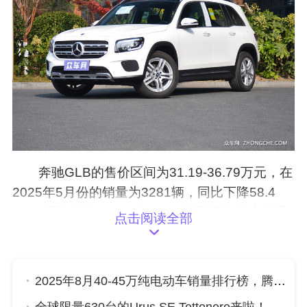
奔驰GLB的售价区间为31.19-36.79万元，在
2025年5月份的销量为3281辆，同比下降58.4
7%，环比增长93%，在30-35万双离合车中销量
点击阅读全部
位列第5。相比于4月，奔驰GLB的销量增加了15
81辆。
2025年8月40-45万纯电动车销量排行榜，腾势D9位居第二，第一名你绝对想不到