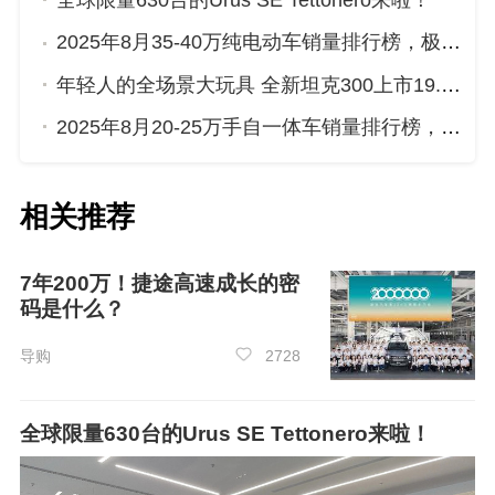
全球限量630台的Urus SE Tettonero来啦！
2025年8月35-40万纯电动车销量排行榜，极氪001位居第二，第一名你绝对想不到
年轻人的全场景大玩具 全新坦克300上市19.98万起
2025年8月20-25万手自一体车销量排行榜，红旗HS5屈居第三，传祺GS8成最大黑马
相关推荐
第6名：奥迪
Q3
（2937辆）
7年200万！捷途高速成长的密
码是什么？
导购
2728
全球限量630台的Urus SE Tettonero来啦！