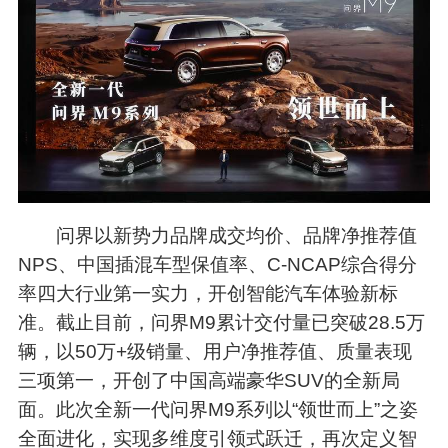
问界以新势力品牌成交均价、品牌净推荐值
NPS、中国插混车型保值率、C-NCAP综合得分
率四大行业第一实力，开创智能汽车体验新标
准。截止目前，问界M9累计交付量已突破28.5万
辆，以50万+级销量、用户净推荐值、质量表现
三项第一，开创了中国高端豪华SUV的全新局
面。此次全新一代问界M9系列以“领世而上”之姿
全面进化，实现多维度引领式跃迁，再次定义智