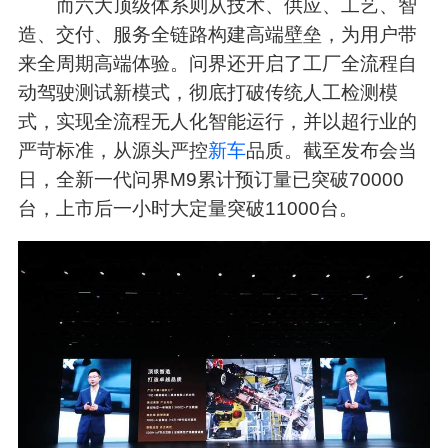
而六大顶级体系则从技术、供应、工艺、智
造、交付、服务全链路构建高端壁垒，为用户带
来全周期高端体验。问界还开启了工厂全流程自
动驾驶测试新模式，彻底打破传统人工检测模
式，实现全流程无人化智能运行，并以超行业的
严苛标准，从源头严控
新车
品质。截至发布会当
日，全新一代问界M9累计预订量已突破70000
台，上市后一小时大定量突破11000台。