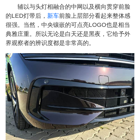
辅以与头灯相融合的中网以及横向贯穿前脸
的LED灯带后，
新车
前脸上层部分看起来整体感
很强。当然，中央镶嵌的可点亮LOGO也是相当
典雅庄重。所以无论是白天还是黑夜，它给予外
界观察者的辨识度都是非常高的。