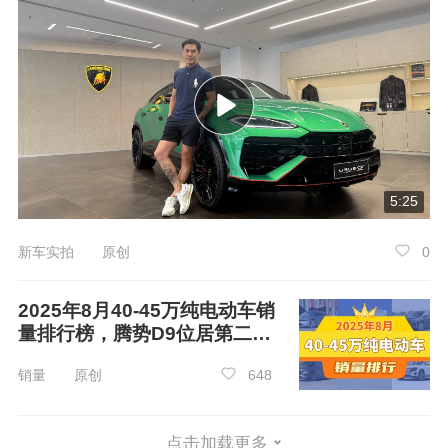
5:25
新车实拍 原创
0
2025年8月40-45万纯电动车销
其实对于大多数车型来说，尾部的设计相比
量排行榜，腾势D9位居第二，
车头都会更简约一些，而全新一代迈腾的车尾，
第一名你绝对想不到
虽然乍一看简约，但有很多小细节在里面。首先
销量 原创
648
映入眼帘的就是全新的贯穿式LED尾灯，并且在
灯腔内部还有非常具有科技感的分区模块设计，
点击加载更多