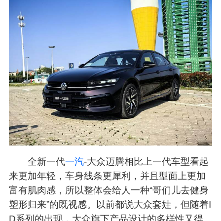
全新一代
一汽
-大众迈腾相比上一代车型看起
来更加年轻，车身线条更犀利，并且型面上更加
富有肌肉感，所以整体会给人一种“哥们儿去健身
塑形归来”的既视感。以前都说大众套娃，但随着I
D系列的出现，大众旗下产品设计的多样性又得