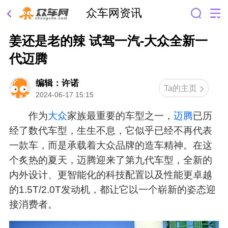
众车网资讯
姜还是老的辣 试驾一汽-大众全新一
代迈腾
编辑：许诺
Ta的主页
2024-06-17 15:15
作为
大众
家族最重要的车型之一，
迈腾
已历
经了数代车型，生生不息，它似乎已经不再代表
一款车，而是承载着大众品牌的造车精神。在这
个炙热的夏天，迈腾迎来了第九代车型，全新的
内外设计、更智能化的科技配置以及性能更卓越
的1.5T/2.0T发动机，都让它以一个崭新的姿态迎
接消费者。