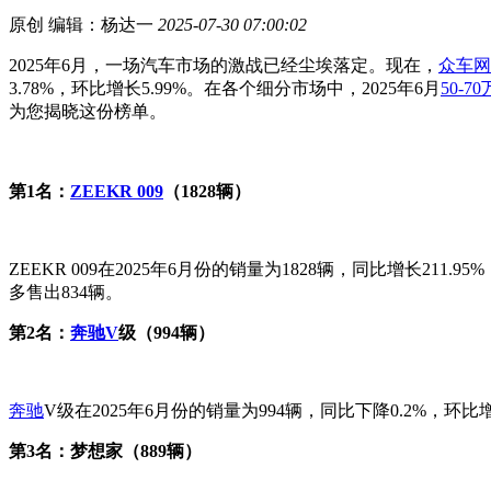
原创
编辑：杨达一
2025-07-30 07:00:02
2025年6月，一场汽车市场的激战已经尘埃落定。现在，
众车网
3.78%，环比增长5.99%。在各个细分市场中，2025年6月
50-70
为您揭晓这份榜单。
第1名：
ZEEKR 009
（1828辆）
ZEEKR 009在2025年6月份的销量为1828辆，同比增长211.9
多售出834辆。
第2名：
奔驰V
级（994辆）
奔驰
V级在2025年6月份的销量为994辆，同比下降0.2%，环比
第3名：梦想家（889辆）