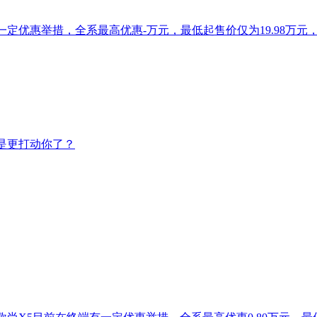
一定优惠举措，全系最高优惠-万元，最低起售价仅为19.98万元，
不是更打动你了？