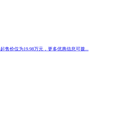
价仅为19.98万元，更多优惠信息可拨...