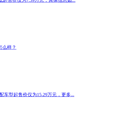
售价仅为7.59万元，具体信息如...
怎么样？
型起售价仅为15.29万元，更多...