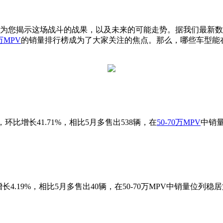
为您揭示这场战斗的战果，以及未来的可能走势。据我们最新数据
万
MPV
的销量排行榜成为了大家关注的焦点。那么，哪些车型能
5%，环比增长41.71%，相比5月多售出538辆，在
50-70万MPV
中销
增长4.19%，相比5月多售出40辆，在50-70万MPV中销量位列稳