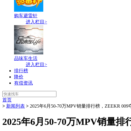
购车避雷针
进入栏目>
品味车生活
进入栏目>
排行榜
降价
有偿资讯
首页
>
新闻列表
>
2025年6月50-70万MPV销量排行榜，ZEEKR
2025年6月50-70万MPV销