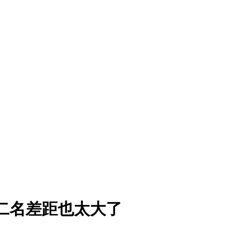
，第二名差距也太大了