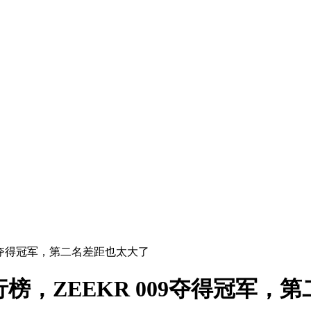
 009夺得冠军，第二名差距也太大了
量排行榜，ZEEKR 009夺得冠军