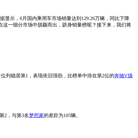
显示，6月国内乘用车市场销量达到129.26万辆，同比下降
在这一细分市场中脱颖而出，跻身销量榜呢？接下来，我们将
量位列稳居第1，表现依旧强劲，比榜单中排在第2位的
奔驰V级
居第2，与第3名
梦想家
的差距为105辆。