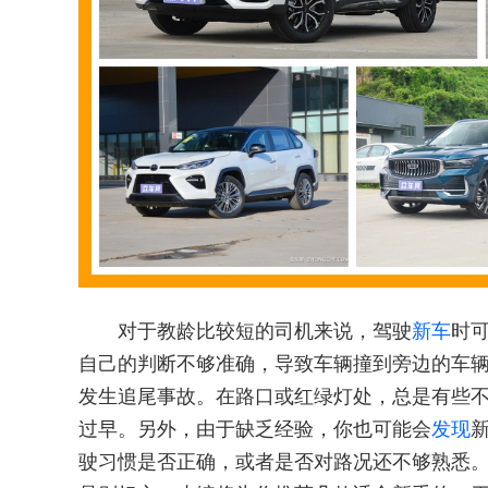
对于教龄比较短的司机来说，驾驶
新车
时
自己的判断不够准确，导致车辆撞到旁边的车
发生追尾事故。在路口或红绿灯处，总是有些
过早。另外，由于缺乏经验，你也可能会
发现
驶习惯是否正确，或者是否对路况还不够熟悉