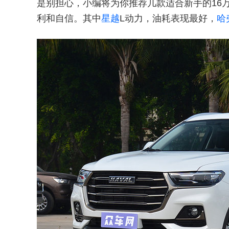
是别担心，小编将为你推荐几款适合新手的16
利和自信。其中
星越
L动力，油耗表现最好，
哈