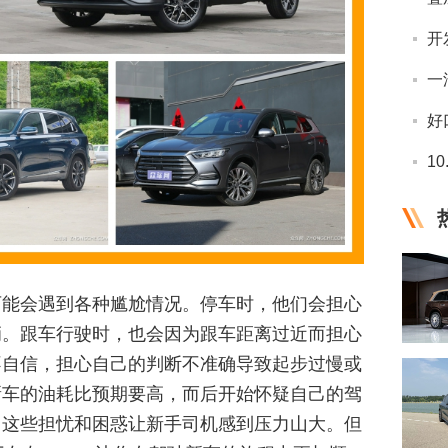
开
1
可能会遇到各种尴尬情况。停车时，他们会担心
辆。跟车行驶时，也会因为跟车距离过近而担心
不自信，担心自己的判断不准确导致起步过慢或
新车的油耗比预期要高，而后开始怀疑自己的驾
。这些担忧和困惑让新手司机感到压力山大。但