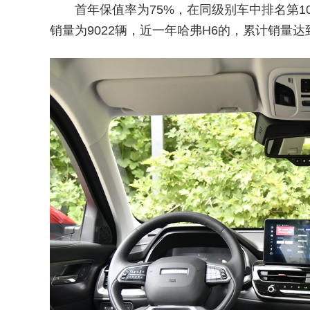
首年保值率为75%，在同级别车中排名第10
销量为9022辆，近一年哈弗H6的，累计销量达到