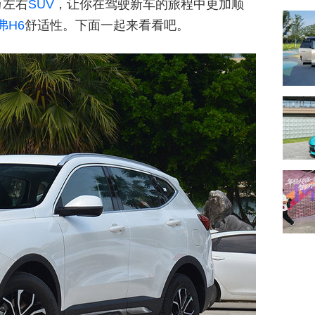
万左右
SUV
，让你在驾驶新车的旅程中更加顺
弗H6
舒适性。下面一起来看看吧。