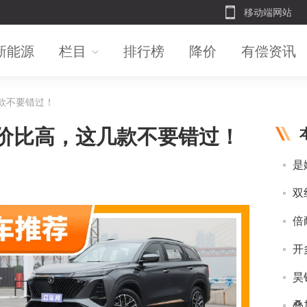
移动端网站
新能源
栏目
排行榜
降价
有偿资讯
几款不要错过！
性价比高，这几款不要错过！
开