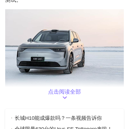
点击阅读全部
此外，本次试驾还设置了道路体验环节，在
积雪覆盖、车道标线不清晰的复杂路况下，问界
M8仍能稳定保持在车道中央行驶，并根据前车辆
长城H10能成爆款吗？一条视频告诉你
动态实时调整跟车速度和距离。这主要得益于其