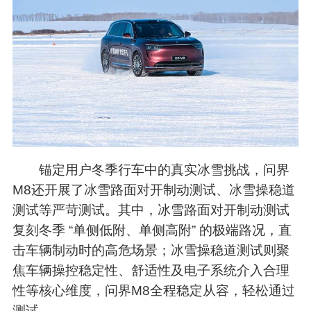
锚定用户冬季行车中的真实冰雪挑战，问界
M8还开展了冰雪路面对开制动测试、冰雪操稳道
测试等严苛测试。其中，冰雪路面对开制动测试
复刻冬季 “单侧低附、单侧高附” 的极端路况，直
击车辆制动时的高危场景；冰雪操稳道测试则聚
焦车辆操控稳定性、舒适性及电子系统介入合理
性等核心维度，问界M8全程稳定从容，轻松通过
测试。