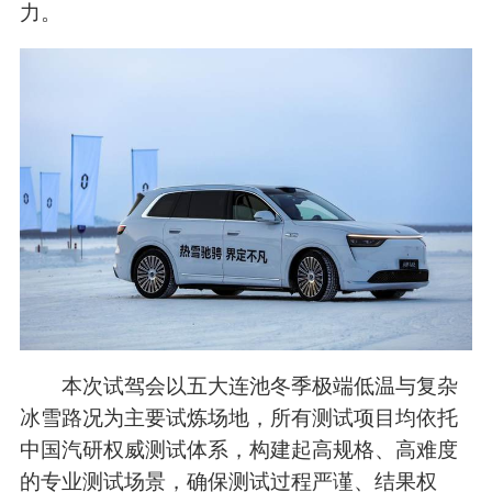
力。
本次试驾会以五大连池冬季极端低温与复杂
冰雪路况为主要试炼场地，所有测试项目均依托
中国汽研权威测试体系，构建起高规格、高难度
的专业测试场景，确保测试过程严谨、结果权