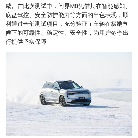
威。在此次测试中，问界M8凭借其在智能感知、
底盘驾控、安全防护能力等方面的出色表现，顺
利通过全部测试项目，充分验证了车辆在极端气
候下的可靠性、稳定性、安全性，为用户冬季出
行提供坚实保障。