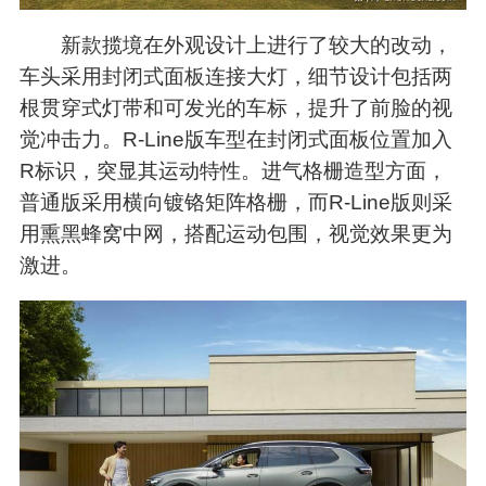
新款揽境在外观设计上进行了较大的改动，
车头采用封闭式面板连接大灯，细节设计包括两
根贯穿式灯带和可发光的车标，提升了前脸的视
觉冲击力。R-Line版车型在封闭式面板位置加入
R标识，突显其运动特性。进气格栅造型方面，
普通版采用横向镀铬矩阵格栅，而R-Line版则采
用熏黑蜂窝中网，搭配运动包围，视觉效果更为
激进。