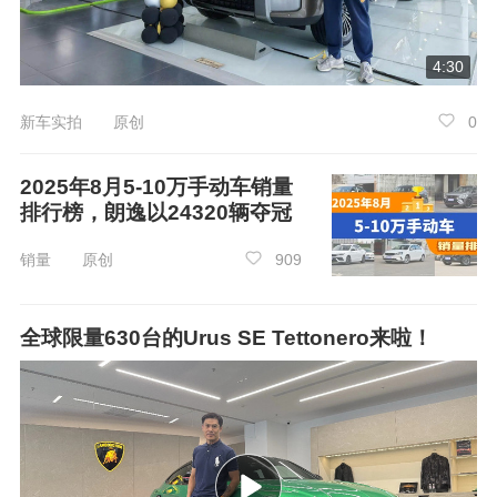
4:30
新车实拍 原创
0
2025年8月5-10万手动车销量
排行榜，朗逸以24320辆夺冠
销量 原创
909
全球限量630台的Urus SE Tettonero来啦！