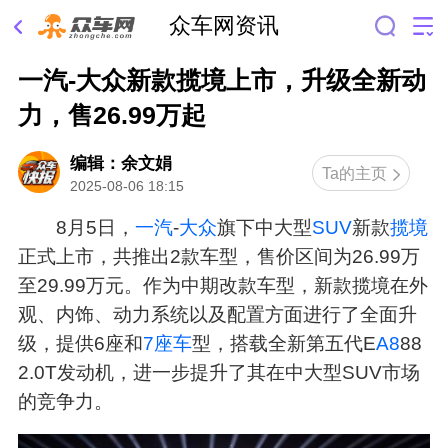
众车网资讯
一汽-大众新款揽境上市，升级全新动
力，售26.99万起
编辑：余文娟
Ta的主页
2025-08-06 18:15
8月5日，
一汽
-
大众
旗下中大型
SUV
新款
揽境
正式上市，共推出2款车型，售价区间为26.99万
至29.99万元。作为中期改款车型，新款揽境在外
观、内饰、动力系统以及配置方面进行了全面升
级，提供6座和
7座车
型，搭载全新第五代E
A8
88
2.0T发动机，进一步提升了其在中大型SUV市场
的竞争力。