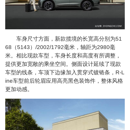
车身尺寸方面，新款揽境的长宽高分别为51
68（5143）/2002/1792毫米，轴距为2980毫
米。相比现款车型，车身长度和高度有所调整，
提供更加宽敞的乘坐空间。侧面设计延续了现款
车型的线条，车顶下边缘加入贯穿式镀铬条，R-L
ine车型前后轮眉应用高亮黑色装饰件，整体风格
更加动感。