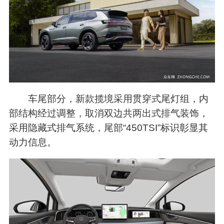
车尾部分，新款揽境采用贯穿式尾灯组，内
部结构经过调整，取消双边共两出式排气装饰，
采用隐藏式排气系统，尾部“450TSI”标识彰显其
动力信息。