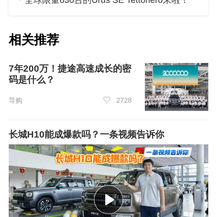
全球限量630台的Urus SE Tettonero来啦！
相关推荐
7年200万！捷途高速成长的密
码是什么？
导购
2728
长城H10能成爆款吗？一条视频告诉你