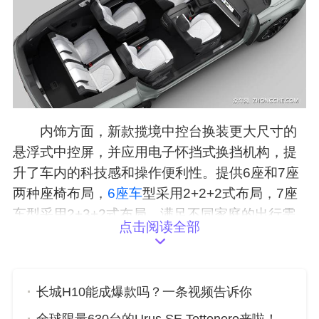
内饰方面，新款揽境中控台换装更大尺寸的
悬浮式中控屏，并应用电子怀挡式换挡机构，提
升了车内的科技感和操作便利性。提供6座和7座
两种座椅布局，
6座车
型采用2+2+2式布局，7座
车型采用2+3+2式布局，满足不同家庭的出行需
点击阅读全部
求。
长城H10能成爆款吗？一条视频告诉你